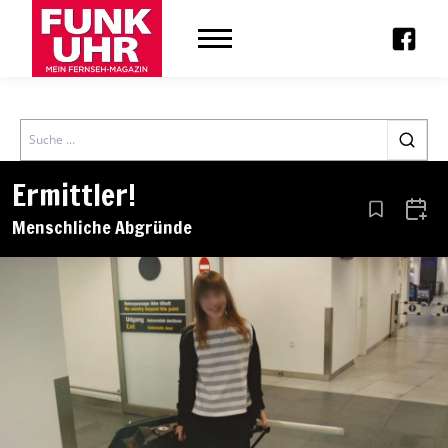
Search
Ermittler!
Aus den Le
Zum 
Menschliche Abgründe