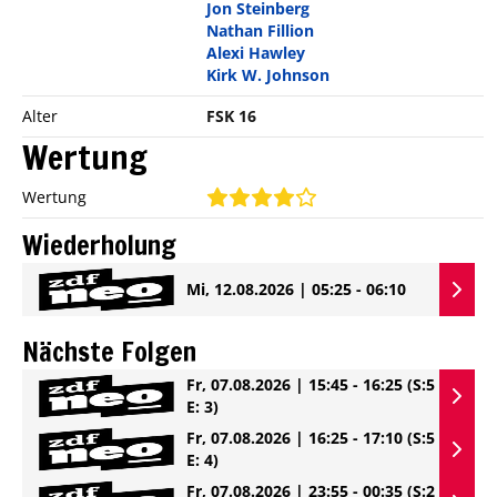
Jon Steinberg
Nathan Fillion
Alexi Hawley
Kirk W. Johnson
Alter
FSK 16
Wertung
Wertung
Wiederholung
Mi, 12.08.2026 | 05:25 - 06:10
Nächste Folgen
Fr, 07.08.2026 | 15:45 - 16:25
(S:5
E: 3)
Fr, 07.08.2026 | 16:25 - 17:10
(S:5
E: 4)
Fr, 07.08.2026 | 23:55 - 00:35
(S:2