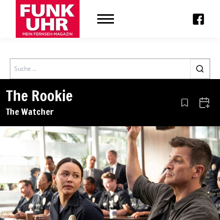
Search
The Rookie
Aus den Le
Zum 
The Watcher