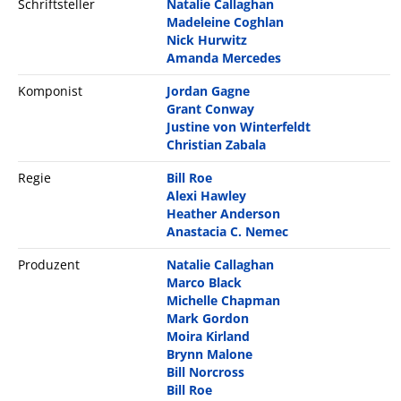
Schriftsteller
Natalie Callaghan
Madeleine Coghlan
Nick Hurwitz
Amanda Mercedes
Komponist
Jordan Gagne
Grant Conway
Justine von Winterfeldt
Christian Zabala
Regie
Bill Roe
Alexi Hawley
Heather Anderson
Anastacia C. Nemec
Produzent
Natalie Callaghan
Marco Black
Michelle Chapman
Mark Gordon
Moira Kirland
Brynn Malone
Bill Norcross
Bill Roe