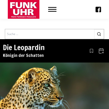
Search
Die Leopardin
Aus den Le
Zum 
Königin der Schatten