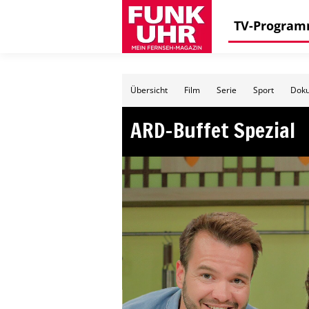
TV-Progra
Übersicht
Film
Serie
Sport
Doku
ARD-Buffet Spezial