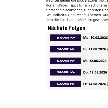
Wechsel geben die Moderatoren Holger
Florian Weber Tipps für ein schönere
einfachen Nachkochen zubereiten und
Gesundheits- und Rechts-Themen. Auße
dem die Zuschauer 250 Euro gewinne
Nächste Folgen
Mo, 10.08.2026 
Di, 11.08.2026 
Mi, 12.08.2026 
Do, 13.08.2026 
Fr, 14.08.2026 