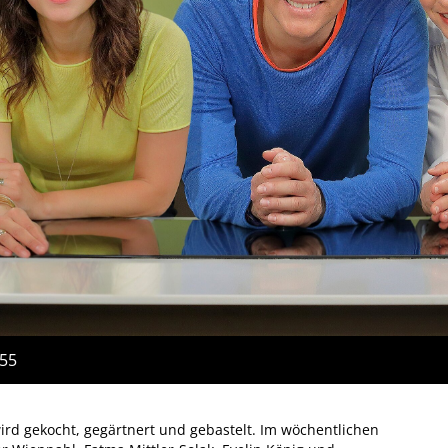
:55
ird gekocht, gegärtnert und gebastelt. Im wöchentlichen