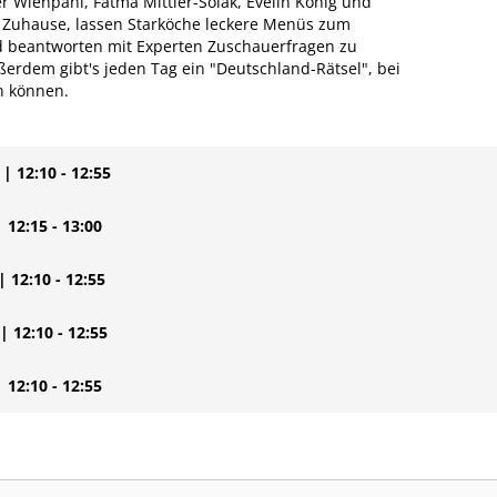
 Wienpahl, Fatma Mittler-Solak, Evelin König und
s Zuhause, lassen Starköche leckere Menüs zum
 beantworten mit Experten Zuschauerfragen zu
rdem gibt's jeden Tag ein "Deutschland-Rätsel", bei
n können.
| 12:10 - 12:55
| 12:15 - 13:00
| 12:10 - 12:55
| 12:10 - 12:55
| 12:10 - 12:55