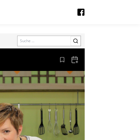
Search
Aus den Lesezeichen entfernen
Zum Kalender hinzufügen