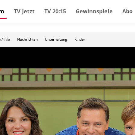
mm
TV Jetzt
TV 20:15
Gewinnspiele
Abo
 / Info
Nachrichten
Unterhaltung
Kinder