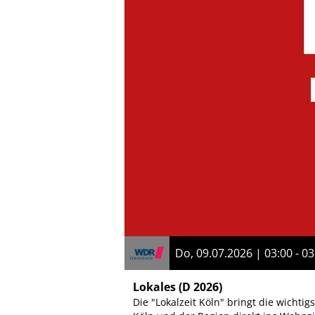
Do, 09.07.2026 | 03:00 - 03
Lokales
(D 2026)
Die "Lokalzeit Köln" bringt die wicht