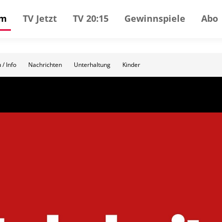
mm
TV Jetzt
TV 20:15
Gewinnspiele
Abo
 / Info
Nachrichten
Unterhaltung
Kinder