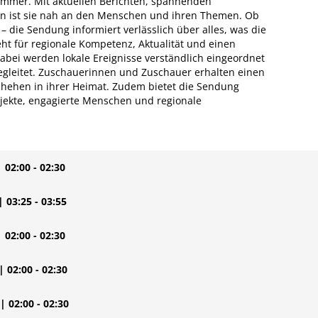
immer. Mit aktuellen Berichten, spannenden
en ist sie nah an den Menschen und ihren Themen. Ob
g – die Sendung informiert verlässlich über alles, was die
eht für regionale Kompetenz, Aktualität und einen
Dabei werden lokale Ereignisse verständlich eingeordnet
begleitet. Zuschauerinnen und Zuschauer erhalten einen
hehen in ihrer Heimat. Zudem bietet die Sendung
ojekte, engagierte Menschen und regionale
| 02:00 - 02:30
| 03:25 - 03:55
| 02:00 - 02:30
| 02:00 - 02:30
| 02:00 - 02:30