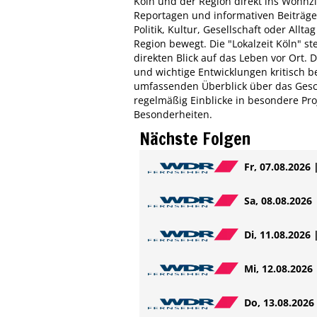
Köln und der Region direkt ins Wohnz
Reportagen und informativen Beiträg
Politik, Kultur, Gesellschaft oder Allta
Region bewegt. Die "Lokalzeit Köln" st
direkten Blick auf das Leben vor Ort. 
und wichtige Entwicklungen kritisch 
umfassenden Überblick über das Gesc
regelmäßig Einblicke in besondere Pr
Besonderheiten.
Nächste Folgen
Fr, 07.08.2026 
Sa, 08.08.2026 
Di, 11.08.2026 
Mi, 12.08.2026 
Do, 13.08.2026 