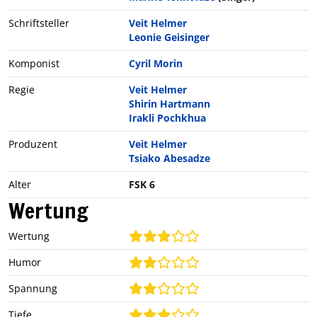
Schriftsteller
Veit Helmer
Leonie Geisinger
Komponist
Cyril Morin
Regie
Veit Helmer
Shirin Hartmann
Irakli Pochkhua
Produzent
Veit Helmer
Tsiako Abesadze
Alter
FSK 6
Wertung
Wertung
Humor
Spannung
Tiefe