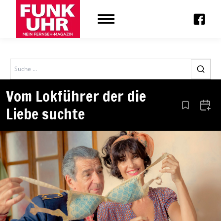
Search
Vom Lokführer der die
Liebe suchte
Aus den Le
Zum 