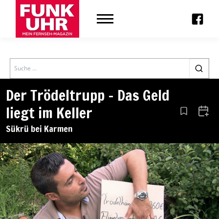
Search
Der Trödeltrupp – Das Geld
liegt im Keller
Aus den Le
Zum 
Sükrü bei Karmen