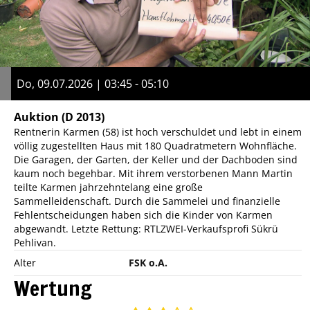
Do, 09.07.2026 | 03:45 - 05:10
Auktion
(D 2013)
Rentnerin Karmen (58) ist hoch verschuldet und lebt in einem
völlig zugestellten Haus mit 180 Quadratmetern Wohnfläche.
Die Garagen, der Garten, der Keller und der Dachboden sind
kaum noch begehbar. Mit ihrem verstorbenen Mann Martin
teilte Karmen jahrzehntelang eine große
Sammelleidenschaft. Durch die Sammelei und finanzielle
Fehlentscheidungen haben sich die Kinder von Karmen
abgewandt. Letzte Rettung: RTLZWEI-Verkaufsprofi Sükrü
Pehlivan.
Alter
FSK o.A.
Wertung