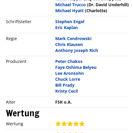
Michael Trucco
(Dr. David Underhill)
Michael Hyatt
(Charlotte)
Schriftsteller
Stephen Engel
Eric Kaplan
Regie
Mark Cendrowski
Chris Klausen
Anthony Joseph Rich
Produzent
Peter Chakos
Faye Oshima Belyeu
Lee Aronsohn
Chuck Lorre
Bill Prady
Kristy Cecil
Alter
FSK o.A.
Wertung
Wertung