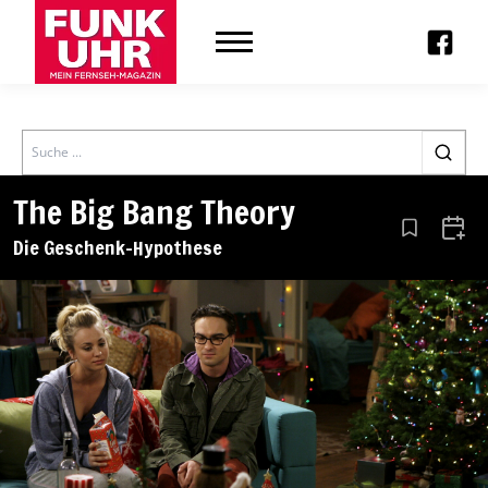
Search
The Big Bang Theory
Aus den Le
Zum 
Die Geschenk-Hypothese