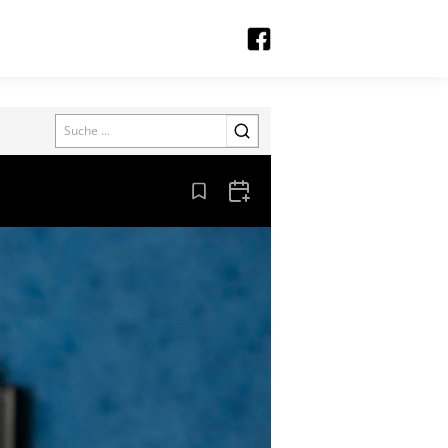
Search
Aus den Lesezeichen entfernen
Zum Kalender hinzufügen