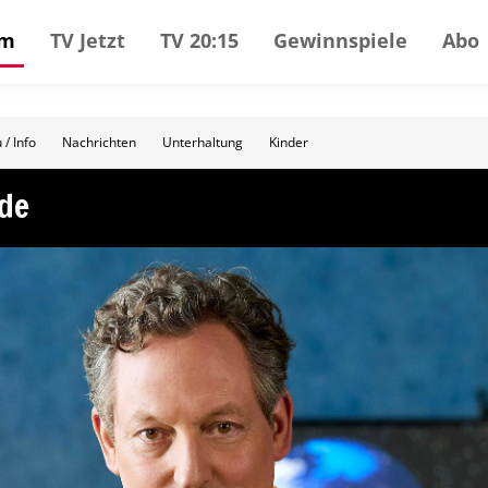
mm
TV Jetzt
TV 20:15
Gewinnspiele
Abo
 / Info
Nachrichten
Unterhaltung
Kinder
rde