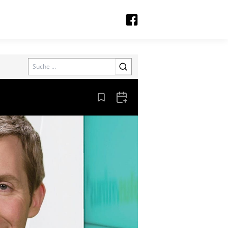
Search
Aus den Lesezeichen entfernen
Zum Kalender hinzufügen