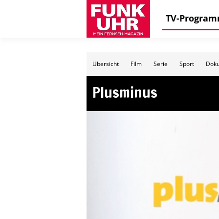
TV-Progra
Übersicht
Film
Serie
Sport
Doku
Plusminus