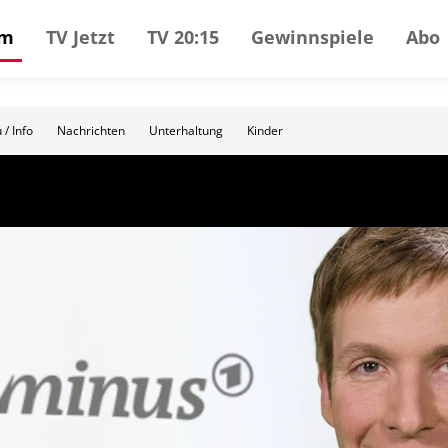
mm
TV Jetzt
TV 20:15
Gewinnspiele
Abo
 / Info
Nachrichten
Unterhaltung
Kinder