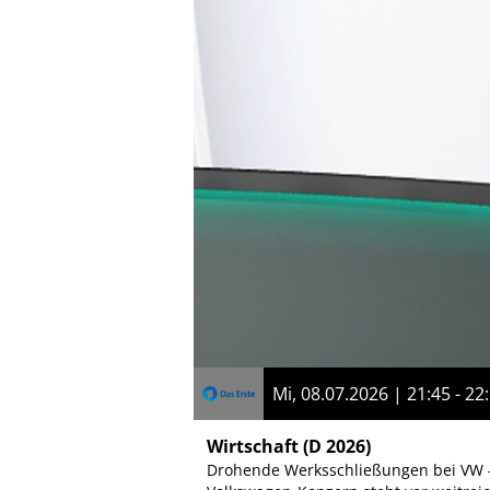
Mi, 08.07.2026 | 21:45 - 22
Wirtschaft
(D 2026)
Drohende Werksschließungen bei VW –