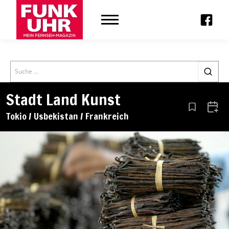
Search
Stadt Land Kunst
Aus den Le
Zum 
Tokio / Usbekistan / Frankreich