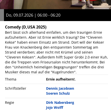
Do, 09.07.2026 | 06:00 - 06:20
Comedy
(D,USA 2025)
Bert lässt sich allerhand einfallen, um den traurigen Ernie
aufzuheitern. Aber ist Ernie wirklich traurig? Die "Cleveren
Kekse" haben einen Einsatz am Strand. Dort will der Kekser
Frau von Knackenberg den entspannten Sommertag am
Strand verderben; aber nicht mit Krümel und seinen
"Cleveren Keksen". Außerdem hilft Super Grobi 2.0 einer Kuh,
die die Treppen vom Friseursalon nicht herunterkommt. Bei
den "Unheimlich heimeligen Begegnungen" treffen die drei
Musiker dieses mal auf die "Kugelrunden".
Thema
Ernie aufheitern!.
Schriftsteller
Dennis Jacobsen
Soeren Schulz
Regie
Dirk Nabersberg
Jojo Wolff