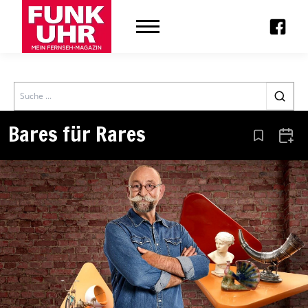
Search
Bares für Rares
Aus den Le
Zum 