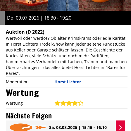
Do, 09.07.2026 | 18:30 - 19:20
Auktion
(D 2022)
Wertvoll oder wertlos? Ob alter Krimskrams oder edle Rarität:
In Horst Lichters Trödel-Show kann jeder seltene Fundstücke
aus Keller oder Garage schätzen lassen. Die Geschichte der
Kuriositäten, viele Schätze und noch mehr Raritäten,
hammerhartes Verhandeln mit Lachen, Tränen und manchen
Überraschungen – das alles bietet Horst Lichter in "Bares für
Rares".
Moderation
Horst Lichter
Wertung
Wertung
Nächste Folgen
Sa, 08.08.2026 | 15:15 - 16:10