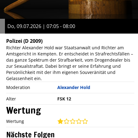
Do, 09.07.2026 | 07:05 - 08:00
Polizei
(D 2009)
Richter Alexander Hold war Staatsanwalt und Richter am
Amtsgericht in Kempten. Er entscheidet in Strafrechtsfällen –
das ganze Spektrum der Strafbarkeit, vom Drogendealer bis
zur Sexualstraftat. Dabei bringt er seine Erfahrung und
Persönlichkeit mit der ihm eigenen Souveränität und
Gelassenheit ein.
Moderation
Alexander Hold
Alter
FSK 12
Wertung
Wertung
Nächste Folgen