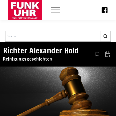
Search
Richter Alexander Hold
Aus den Le
Zum 
Reinigungsgeschichten