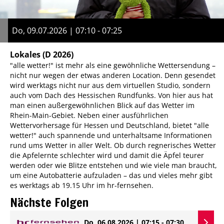
Do, 09.07.2026 | 07:10 - 07:25
Lokales
(D 2026)
"alle wetter!" ist mehr als eine gewöhnliche Wettersendung –
nicht nur wegen der etwas anderen Location. Denn gesendet
wird werktags nicht nur aus dem virtuellen Studio, sondern
auch vom Dach des Hessischen Rundfunks. Von hier aus hat
man einen außergewöhnlichen Blick auf das Wetter im
Rhein-Main-Gebiet. Neben einer ausführlichen
Wettervorhersage für Hessen und Deutschland, bietet "alle
wetter!" auch spannende und unterhaltsame Informationen
rund ums Wetter in aller Welt. Ob durch regnerisches Wetter
die Apfelernte schlechter wird und damit die Äpfel teurer
werden oder wie Blitze entstehen und wie viele man braucht,
um eine Autobatterie aufzuladen – das und vieles mehr gibt
es werktags ab 19.15 Uhr im hr-fernsehen.
Nächste Folgen
Do, 06.08.2026 | 07:15 - 07:30