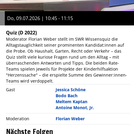
Do, 09.07.2026 | 10:45 - 11:15
Quiz
(D 2022)
Moderator Florian Weber stellt im SWR Wissensquiz die
Alltagstauglichkeit seiner prominenten Kandidat:innen auf
die Probe. Ob Haushalt, Garten, Recht oder Verkehr – das
Quiz stellt viele kuriose Fragen rund um den Alltag – mit
überraschenden Antworten und Tipps. Die beiden Rate-
Teams spielen jeweils für Projekte der Kinderhilfsaktion
"Herzenssache" – die erspielte Summe des Gewinner:innen-
Teams wird verdoppelt.
Gast
Jessica Schöne
Bodo Bach
Meltem Kaptan
Antoine Monot, Jr.
Moderation
Florian Weber
Nächste Folgen