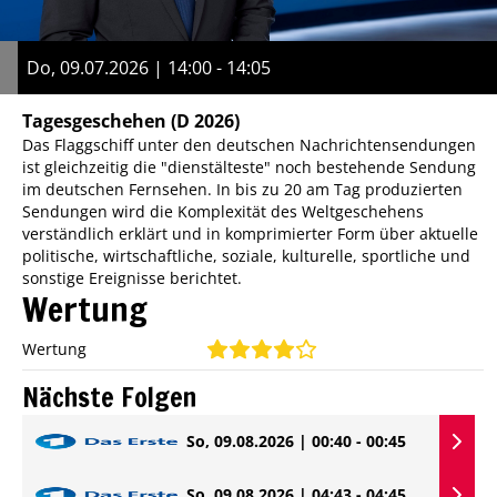
Do, 09.07.2026 | 14:00 - 14:05
Tagesgeschehen
(D 2026)
Das Flaggschiff unter den deutschen Nachrichtensendungen
ist gleichzeitig die "dienstälteste" noch bestehende Sendung
im deutschen Fernsehen. In bis zu 20 am Tag produzierten
Sendungen wird die Komplexität des Weltgeschehens
verständlich erklärt und in komprimierter Form über aktuelle
politische, wirtschaftliche, soziale, kulturelle, sportliche und
sonstige Ereignisse berichtet.
Wertung
Wertung
Nächste Folgen
So, 09.08.2026 | 00:40 - 00:45
So, 09.08.2026 | 04:43 - 04:45