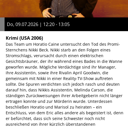
Do, 09.07.2026 | 12:20 - 13:05
Krimi
(USA 2006)
Das Team um Horatio Caine untersucht den Tod des Promi-
Sternchens Nikki Beck. Nikki starb an den Folgen eines
Stromschlags, verursacht durch einen elektrischen
Gesichtsbräuner, der ihr während eines Bades in die Wanne
geworfen wurde. Mögliche Verdächtige sind ihr Manager,
ihre Assistentin, sowie ihre Rivalin April Goodwin, die
gemeinsam mit Nikki in einer Reality-TV-Show auftreten
sollte. Die Spuren verdichten sich jedoch rasch und deuten
darauf hin, dass Nikkis Assistentin, Melinda Carson, die
ständigen Zurückweisungen ihrer Arbeitgeberin nicht länger
ertragen konnte und zur Mörderin wurde. Unterdessen
beschließen Horatio und Marisol zu heiraten – ein
Entschluss, von dem Eric alles andere als begeistert ist, denn
er befürchtet, dass sich seine Schwester noch nicht
ausreichend von ihrer kürzlich überstandenen