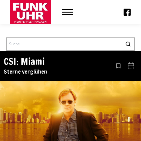
Search
CSI: Miami
Aus den Le
Zum 
Sterne verglühen