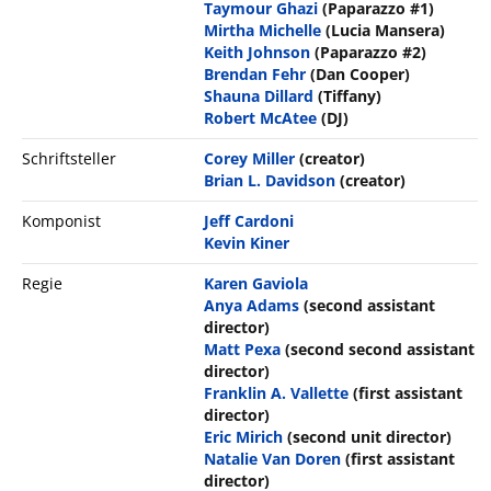
Taymour Ghazi
(Paparazzo #1)
Mirtha Michelle
(Lucia Mansera)
Keith Johnson
(Paparazzo #2)
Brendan Fehr
(Dan Cooper)
Shauna Dillard
(Tiffany)
Robert McAtee
(DJ)
Schriftsteller
Corey Miller
(creator)
Brian L. Davidson
(creator)
Komponist
Jeff Cardoni
Kevin Kiner
Regie
Karen Gaviola
Anya Adams
(second assistant
director)
Matt Pexa
(second second assistant
director)
Franklin A. Vallette
(first assistant
director)
Eric Mirich
(second unit director)
Natalie Van Doren
(first assistant
director)