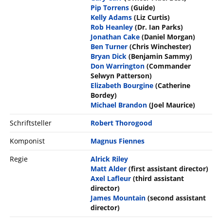
Pip Torrens
(Guide)
Kelly Adams
(Liz Curtis)
Rob Heanley
(Dr. Ian Parks)
Jonathan Cake
(Daniel Morgan)
Ben Turner
(Chris Winchester)
Bryan Dick
(Benjamin Sammy)
Don Warrington
(Commander
Selwyn Patterson)
Elizabeth Bourgine
(Catherine
Bordey)
Michael Brandon
(Joel Maurice)
Schriftsteller
Robert Thorogood
Komponist
Magnus Fiennes
Regie
Alrick Riley
Matt Alder
(first assistant director)
Axel Lafleur
(third assistant
director)
James Mountain
(second assistant
director)