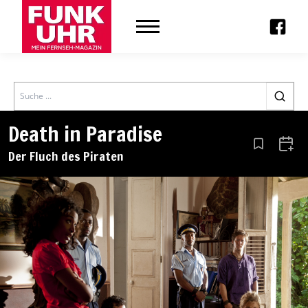
Search
Death in Paradise
Aus den Le
Zum 
Der Fluch des Piraten