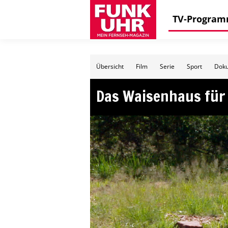
TV-Progra
Übersicht
Film
Serie
Sport
Doku
Das Waisenhaus für 