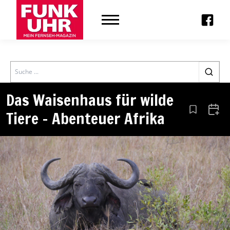
Search
Das Waisenhaus für wilde
Tiere – Abenteuer Afrika
Aus den Le
Zum 