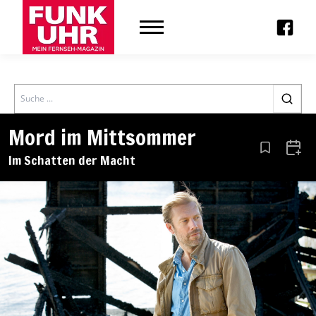
Search
Mord im Mittsommer
Aus den Le
Zum 
Im Schatten der Macht