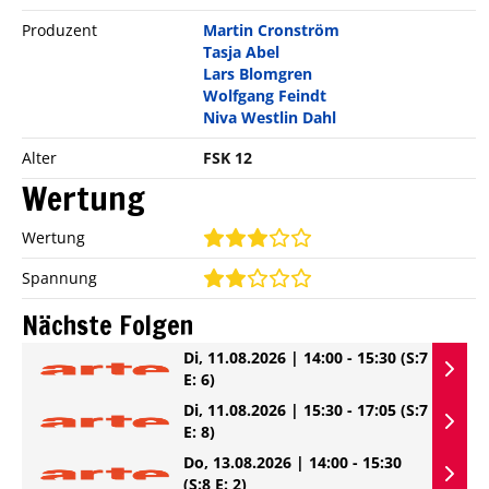
Produzent
Martin Cronström
Tasja Abel
Lars Blomgren
Wolfgang Feindt
Niva Westlin Dahl
Alter
FSK 12
Wertung
Wertung
Spannung
Nächste Folgen
Di, 11.08.2026 | 14:00 - 15:30
(S:7
E: 6)
Di, 11.08.2026 | 15:30 - 17:05
(S:7
E: 8)
Do, 13.08.2026 | 14:00 - 15:30
(S:8 E: 2)