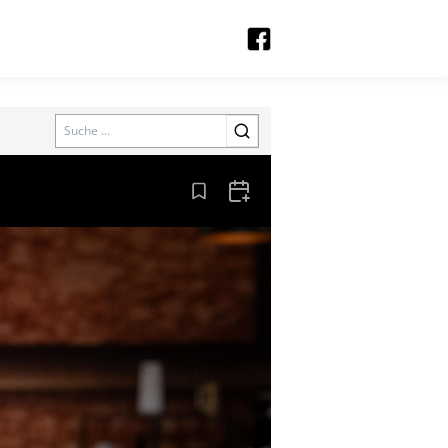
Search
Aus den Lesezeichen entfernen
Zum Kalender hinzufügen