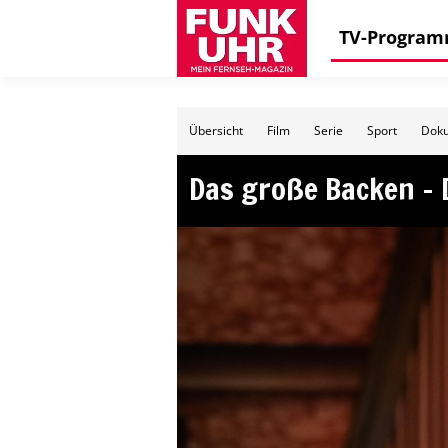
TV-Progra
Übersicht
Film
Serie
Sport
Doku
Das große Backen – D