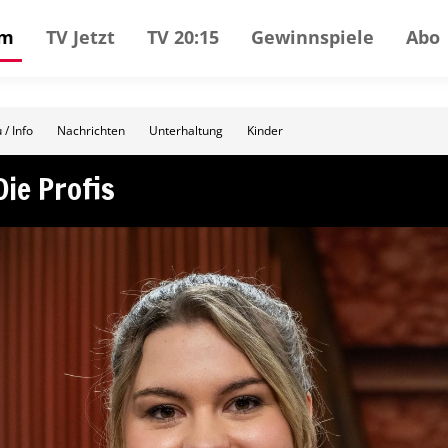
mm
TV Jetzt
TV 20:15
Gewinnspiele
Abo
 / Info
Nachrichten
Unterhaltung
Kinder
ie Profis