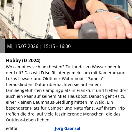
Mi, 15.07.2026 | 15:15 - 16:00
Hobby
(D 2024)
Wo campt es sich am besten? Zu Lande, zu Wasser oder in
der Luft? Das will Friso Richter gemeinsam mit Kameramann
Lukas Lowack und Oldtimer-Wohnmobil "Pamela"
herausfinden. Dafür übernachten sie auf einem
familiengeführten Campingplatz in Frankfurt und treffen dort
auch ein Paar auf seinem Miet-Hausboot. Danach geht es zu
einer kleinen Baumhaus-Siedlung mitten im Wald. Ein
besonderer Platz für Camper und Naturfans. Auf ihrem Trip
treffen die drei auf viele faszinierende Menschen, die das
Outdoor-Leben lieben.
editor
Jörg Gaensel