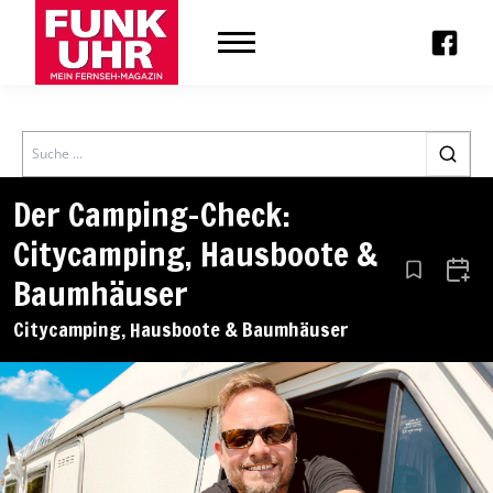
Search
Der Camping-Check:
Citycamping, Hausboote &
Aus den Le
Zum 
Baumhäuser
Citycamping, Hausboote & Baumhäuser