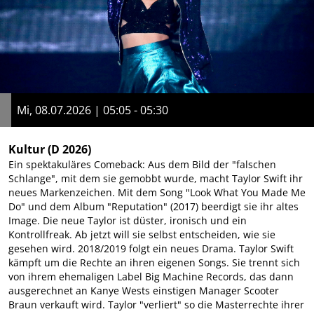
Mi, 08.07.2026 | 05:05 - 05:30
Kultur
(D 2026)
Ein spektakuläres Comeback: Aus dem Bild der "falschen
Schlange", mit dem sie gemobbt wurde, macht Taylor Swift ihr
neues Markenzeichen. Mit dem Song "Look What You Made Me
Do" und dem Album "Reputation" (2017) beerdigt sie ihr altes
Image. Die neue Taylor ist düster, ironisch und ein
Kontrollfreak. Ab jetzt will sie selbst entscheiden, wie sie
gesehen wird. 2018/2019 folgt ein neues Drama. Taylor Swift
kämpft um die Rechte an ihren eigenen Songs. Sie trennt sich
von ihrem ehemaligen Label Big Machine Records, das dann
ausgerechnet an Kanye Wests einstigen Manager Scooter
Braun verkauft wird. Taylor "verliert" so die Masterrechte ihrer