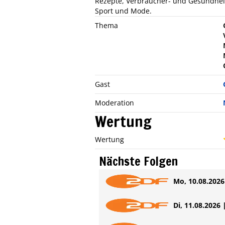
Rezepte, Verbraucher- und Gesundhei
Sport und Mode.
Thema
Gast
Moderation
Wertung
Wertung
Nächste Folgen
Mo, 10.08.2026 
Di, 11.08.2026 