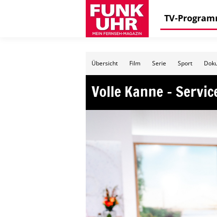
TV-Progra
Übersicht
Film
Serie
Sport
Doku
Volle Kanne – Servic