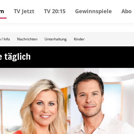
mm
TV Jetzt
TV 20:15
Gewinnspiele
Abo
 / Info
Nachrichten
Unterhaltung
Kinder
e täglich