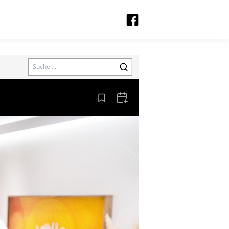
Search
Aus den Lesezeichen entfernen
Zum Kalender hinzufügen