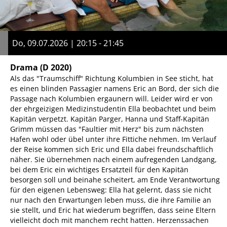
Do, 09.07.2026 | 20:15 - 21:45
Drama
(D 2020)
Als das "Traumschiff" Richtung Kolumbien in See sticht, hat
es einen blinden Passagier namens Eric an Bord, der sich die
Passage nach Kolumbien ergaunern will. Leider wird er von
der ehrgeizigen Medizinstudentin Ella beobachtet und beim
Kapitän verpetzt. Kapitän Parger, Hanna und Staff-Kapitän
Grimm müssen das "Faultier mit Herz" bis zum nächsten
Hafen wohl oder übel unter ihre Fittiche nehmen. Im Verlauf
der Reise kommen sich Eric und Ella dabei freundschaftlich
näher. Sie übernehmen nach einem aufregenden Landgang,
bei dem Eric ein wichtiges Ersatzteil für den Kapitän
besorgen soll und beinahe scheitert, am Ende Verantwortung
für den eigenen Lebensweg: Ella hat gelernt, dass sie nicht
nur nach den Erwartungen leben muss, die ihre Familie an
sie stellt, und Eric hat wiederum begriffen, dass seine Eltern
vielleicht doch mit manchem recht hatten. Herzenssachen