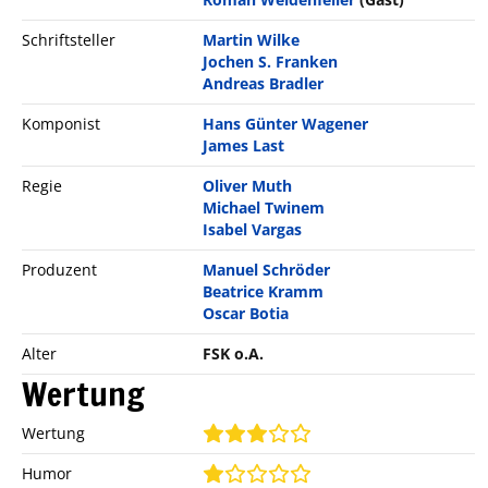
Schriftsteller
Martin Wilke
Jochen S. Franken
Andreas Bradler
Komponist
Hans Günter Wagener
James Last
Regie
Oliver Muth
Michael Twinem
Isabel Vargas
Produzent
Manuel Schröder
Beatrice Kramm
Oscar Botia
Alter
FSK o.A.
Wertung
Wertung
Humor