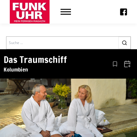
Search
Das Traumschiff
Aus den Le
Zum 
Kolumbien