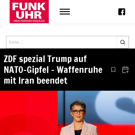
Search
ZDF spezial Trump auf
NATO-Gipfel – Waffenruhe
Aus den Le
Zum 
mit Iran beendet