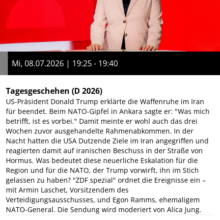
Mi, 08.07.2026 | 19:25 - 19:40
Tagesgeschehen
(D 2026)
US-Präsident Donald Trump erklärte die Waffenruhe im Iran
für beendet. Beim NATO-Gipfel in Ankara sagte er: "Was mich
betrifft, ist es vorbei." Damit meinte er wohl auch das drei
Wochen zuvor ausgehandelte Rahmenabkommen. In der
Nacht hatten die USA Dutzende Ziele im Iran angegriffen und
reagierten damit auf iranischen Beschuss in der Straße von
Hormus. Was bedeutet diese neuerliche Eskalation für die
Region und für die NATO, der Trump vorwirft, ihn im Stich
gelassen zu haben? "ZDF spezial" ordnet die Ereignisse ein –
mit Armin Laschet, Vorsitzendem des
Verteidigungsausschusses, und Egon Ramms, ehemaligem
NATO-General. Die Sendung wird moderiert von Alica Jung.