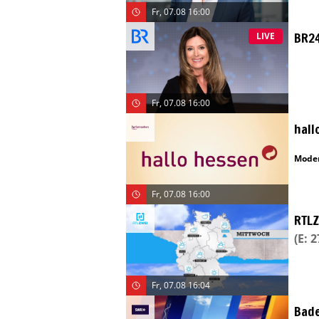
Fr, 07.08 16:00
BR2
LIVE
Fr, 07.08 16:00
hall
Moder
Fr, 07.08 16:00
RTLZ
(E: 
Fr, 07.08 16:04
Bad