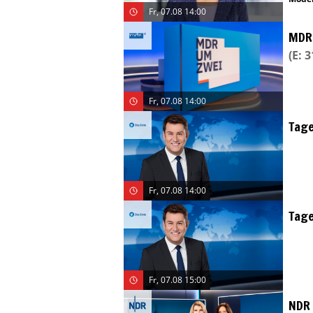
Fr, 07.08 14:00
MDR
(E: 
Fr, 07.08 14:00
Tag
Fr, 07.08 14:00
Tag
Fr, 07.08 15:00
NDR 