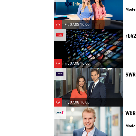
Moder
Fr, 07.08 16:00
rbb2
Fr, 07.08 16:00
SWR
Fr, 07.08 16:00
WDR 
Moder