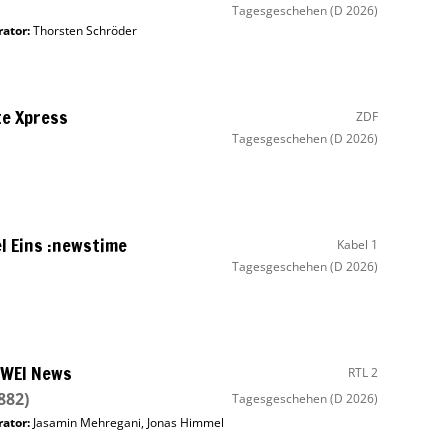
Tagesgeschehen
(D 2026)
ator
:
Thorsten Schröder
e Xpress
ZDF
Tagesgeschehen
(D 2026)
l Eins :newstime
Kabel 1
Tagesgeschehen
(D 2026)
ZWEI News
RTL 2
1882)
Tagesgeschehen
(D 2026)
ator
:
Jasamin Mehregani
,
Jonas Himmel