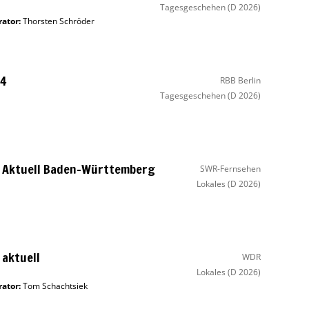
Tagesgeschehen
(D 2026)
ator
:
Thorsten Schröder
4
RBB Berlin
Tagesgeschehen
(D 2026)
 Aktuell Baden-Württemberg
SWR-Fernsehen
Lokales
(D 2026)
aktuell
WDR
Lokales
(D 2026)
ator
:
Tom Schachtsiek