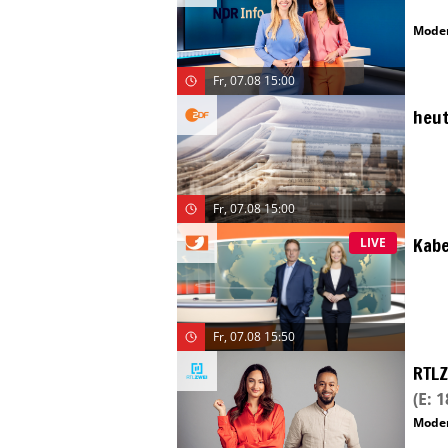
Moder
Fr, 07.08 15:00
heut
Fr, 07.08 15:00
Kabe
LIVE
Fr, 07.08 15:50
RTL
(E: 
Moder