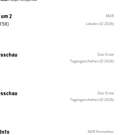
 um 2
MDR
3158)
Lokales
(D 2026)
esschau
Das Erste
Tagesgeschehen
(D 2026)
esschau
Das Erste
Tagesgeschehen
(D 2026)
Info
NDR Fernsehen