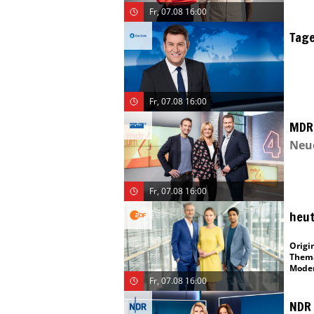
Fr, 07.08 16:00
Tag
Fr, 07.08 16:00
MDR
Neue
Fr, 07.08 16:00
heut
Origin
Them
Moder
Fr, 07.08 16:00
NDR 