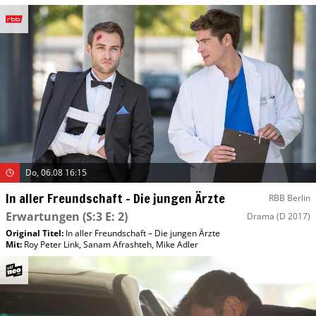
Do, 06.08 16:15
In aller Freundschaft – Die jungen Ärzte
RBB Berlin
Erwartungen
(S:3 E: 2)
Drama
(D 2017)
Original Titel:
In aller Freundschaft – Die jungen Ärzte
Mit
:
Roy Peter Link
,
Sanam Afrashteh
,
Mike Adler