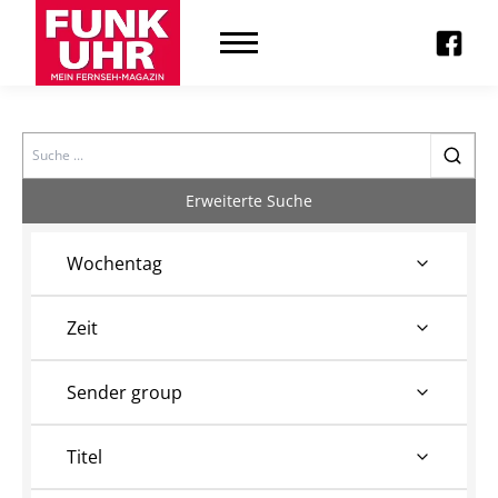
Search
Erweiterte Suche
Wochentag
Zeit
Sender group
Titel