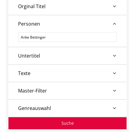
Orginal Titel
Personen
Personen
Untertitel
Texte
Master-Filter
Genreauswahl
Suche