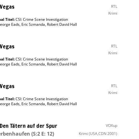
 Vegas
RTL
Krimi
al Titel:
CSI: Crime Scene Investigation
eorge Eads
,
Eric Szmanda
,
Robert David Hall
 Vegas
RTL
Krimi
al Titel:
CSI: Crime Scene Investigation
eorge Eads
,
Eric Szmanda
,
Robert David Hall
 Vegas
RTL
Krimi
al Titel:
CSI: Crime Scene Investigation
eorge Eads
,
Eric Szmanda
,
Robert David Hall
 Den Tätern auf der Spur
VOXup
erbenhaufen
(S:2 E: 12)
Krimi
(USA,CDN 2001)