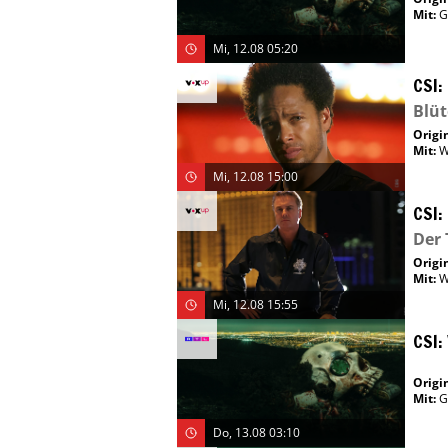
Mit
:
G
Mi, 12.08 05:20
CSI:
Blü
Origin
Mit
:
W
Mi, 12.08 15:00
CSI:
Der 
Origin
Mit
:
W
Mi, 12.08 15:55
CSI:
Origin
Mit
:
G
Do, 13.08 03:10