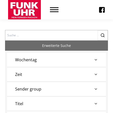
Search
Erweiterte Suche
Wochentag
Zeit
Sender group
Titel