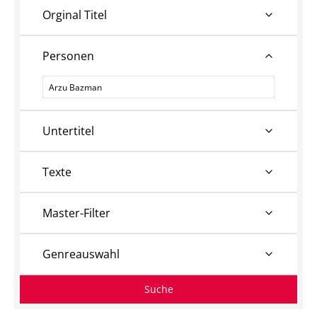
Orginal Titel
Personen
Personen
Untertitel
Texte
Master-Filter
Genreauswahl
Suche