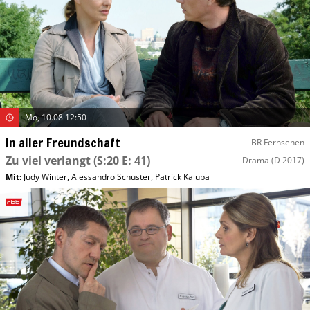
Mo, 10.08 12:50
In aller Freundschaft
BR Fernsehen
Zu viel verlangt
(S:20 E: 41)
Drama
(D 2017)
Mit
:
Judy Winter
,
Alessandro Schuster
,
Patrick Kalupa