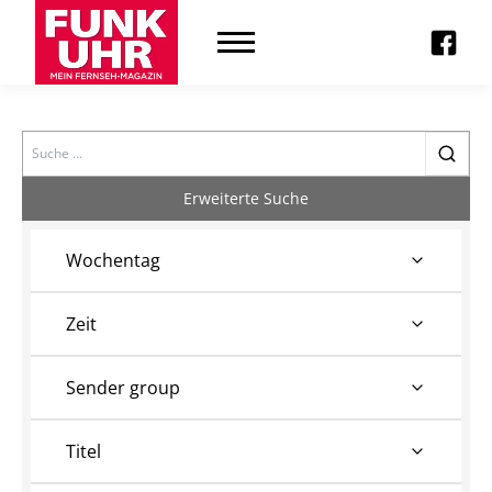
Search
Erweiterte Suche
Wochentag
Zeit
Sender group
Titel