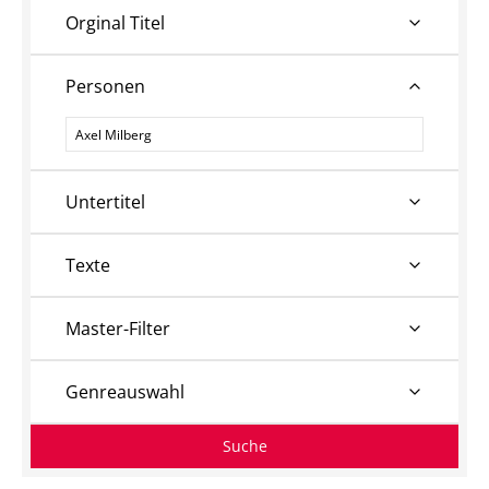
Orginal Titel
Personen
Personen
Untertitel
Texte
Master-Filter
Genreauswahl
Suche