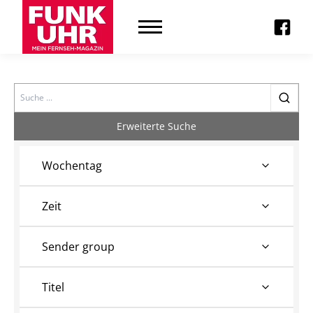
Search
Erweiterte Suche
Wochentag
Zeit
Sender group
Titel