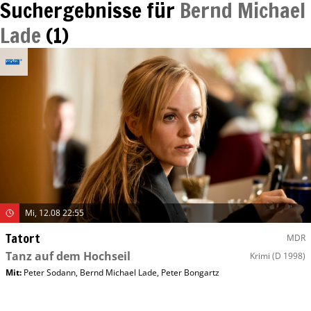
Suchergebnisse für
Bernd Michael
Lade
(
1
)
Mi, 12.08 22:55
Tatort
MDR
Tanz auf dem Hochseil
Krimi
(D 1998)
Mit
:
Peter Sodann
,
Bernd Michael Lade
,
Peter Bongartz