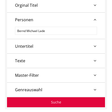
Orginal Titel
Personen
Personen
Untertitel
Texte
Master-Filter
Genreauswahl
Suche