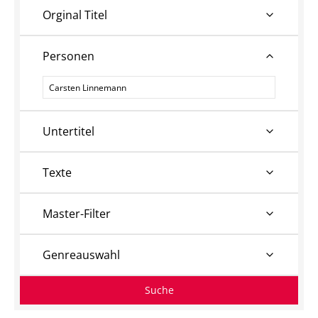
Orginal Titel
Personen
Personen
Untertitel
Texte
Master-Filter
Genreauswahl
Suche