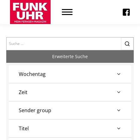
Search
Erweiterte Suche
Wochentag
Zeit
Sender group
Titel