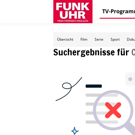
TV-Progra
Übersicht
Film
Serie
Sport
Doku
Suchergebnisse für