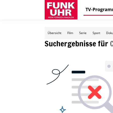
TV-Progra
Übersicht
Film
Serie
Sport
Doku
Suchergebnisse für