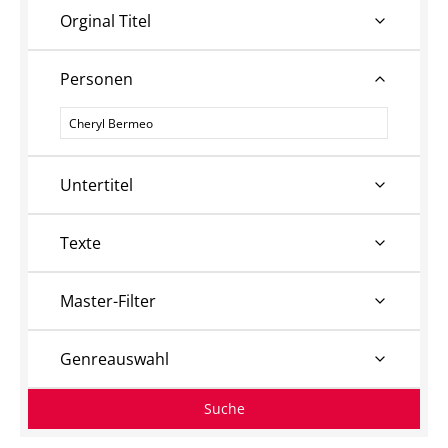
Orginal Titel
Personen
Personen
Untertitel
Texte
Master-Filter
Genreauswahl
Suche