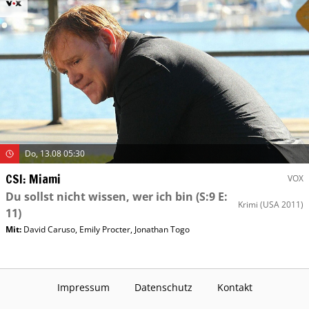
Do, 13.08 05:30
CSI: Miami
VOX
Du sollst nicht wissen, wer ich bin
(S:9 E:
Krimi
(USA 2011)
11)
Mit
:
David Caruso
,
Emily Procter
,
Jonathan Togo
Impressum
Datenschutz
Kontakt