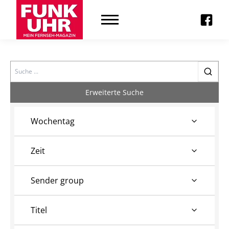
Search
Erweiterte Suche
Wochentag
Zeit
Sender group
Titel