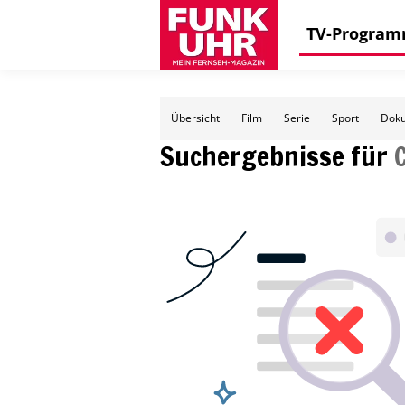
TV-Progra
Übersicht
Film
Serie
Sport
Doku
Suchergebnisse für