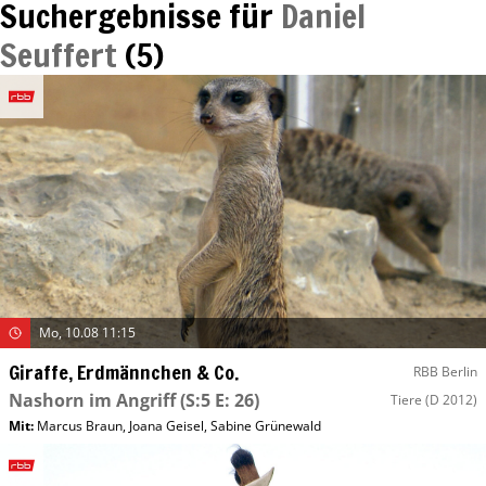
Suchergebnisse für
Daniel
Seuffert
(
5
)
Mo, 10.08 11:15
Giraffe, Erdmännchen & Co.
RBB Berlin
Nashorn im Angriff
(S:5 E: 26)
Tiere
(D 2012)
Mit
:
Marcus Braun
,
Joana Geisel
,
Sabine Grünewald