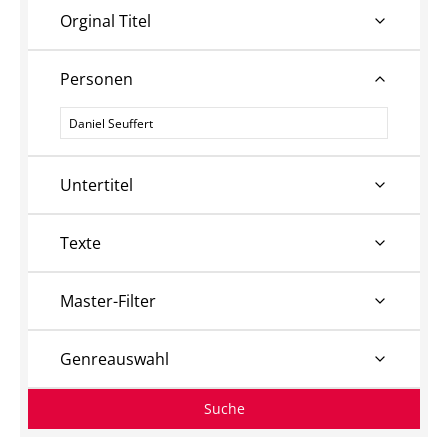
Orginal Titel
Personen
Personen
Untertitel
Texte
Master-Filter
Genreauswahl
Suche