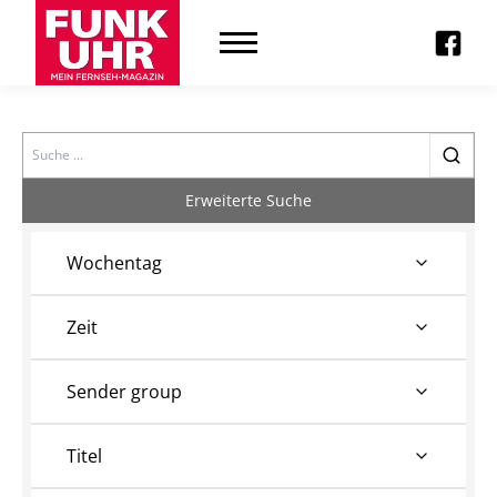
Search
Erweiterte Suche
Wochentag
Zeit
Sender group
Titel