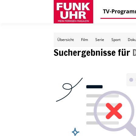
TV-Progra
Übersicht
Film
Serie
Sport
Doku
Suchergebnisse für