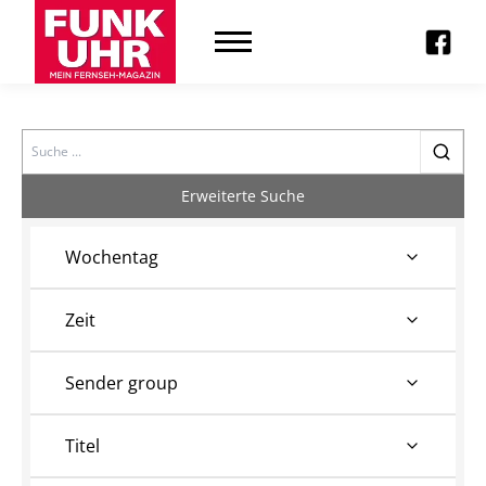
Search
Erweiterte Suche
Wochentag
Zeit
Sender group
Titel