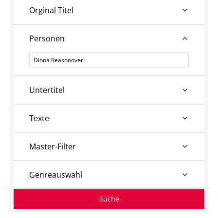
Orginal Titel
Personen
Personen
Untertitel
Texte
Master-Filter
Genreauswahl
Suche