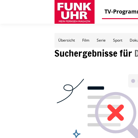
TV-Progra
Übersicht
Film
Serie
Sport
Doku
Suchergebnisse für