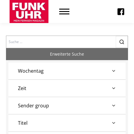
Search
Erweiterte Suche
Wochentag
Zeit
Sender group
Titel