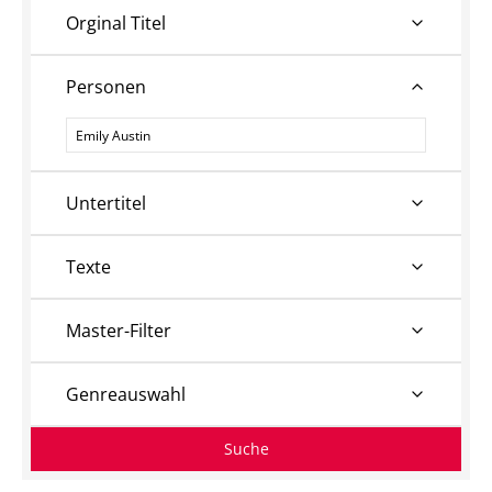
Orginal Titel
Personen
Personen
Untertitel
Texte
Master-Filter
Genreauswahl
Suche