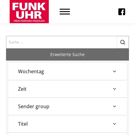
Search
Erweiterte Suche
Wochentag
Zeit
Sender group
Titel