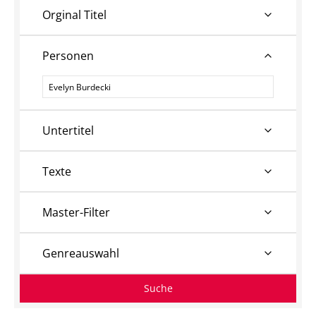
Orginal Titel
Personen
Personen
Untertitel
Texte
Master-Filter
Genreauswahl
Suche