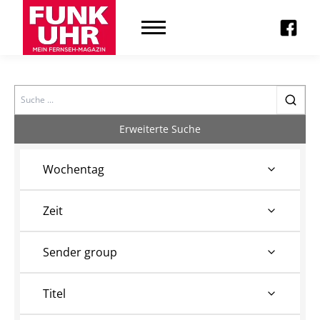
Search
Erweiterte Suche
Wochentag
Zeit
Sender group
Titel