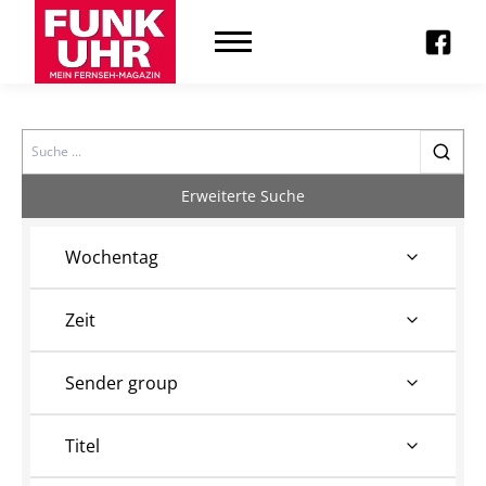
Search
Erweiterte Suche
Wochentag
Zeit
Sender group
Titel