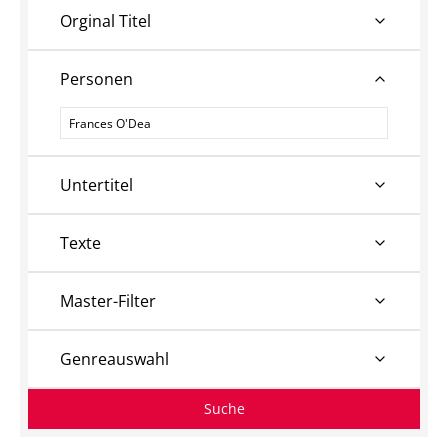
Orginal Titel
Personen
Personen
Untertitel
Texte
Master-Filter
Genreauswahl
Suche