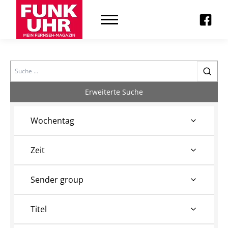
Search
Erweiterte Suche
Wochentag
Zeit
Sender group
Titel