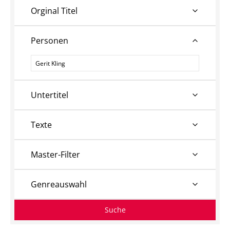
Orginal Titel
Personen
Personen
Untertitel
Texte
Master-Filter
Genreauswahl
Suche