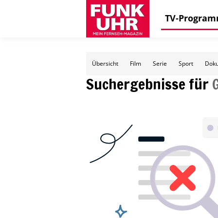
TV-Progra
Übersicht
Film
Serie
Sport
Doku
Suchergebnisse für